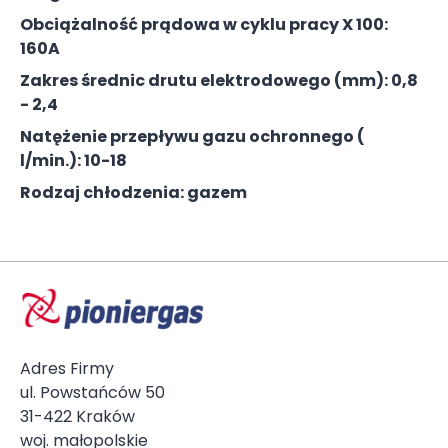
Obciążalność prądowa w cyklu pracy X 100:
160A
Zakres średnic drutu elektrodowego (mm): 0,8
- 2,4
Natężenie przepływu gazu ochronnego (
l/min.): 10-18
Rodzaj chłodzenia: gazem
Adres Firmy
ul. Powstańców 50
31-422 Kraków
woj. małopolskie