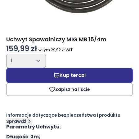
Uchwyt Spawalniczy MIG MB 15/4m
159,99 zł
w tym 29,92 zł VAT
1
Kup teraz!
Zapisz na liście
Informacje dotyczące bezpieczeństwa i produktu
Sprawdź
Parametry Uchwytu:
Długość: 3m;