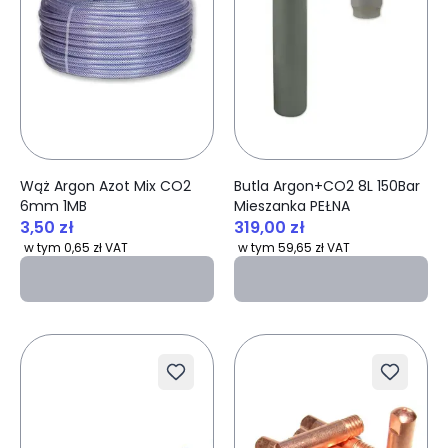
Wąż Argon Azot Mix CO2
Butla Argon+CO2 8L 150Bar
6mm 1MB
Mieszanka PEŁNA
3,50 zł
319,00 zł
w tym 0,65 zł VAT
w tym 59,65 zł VAT