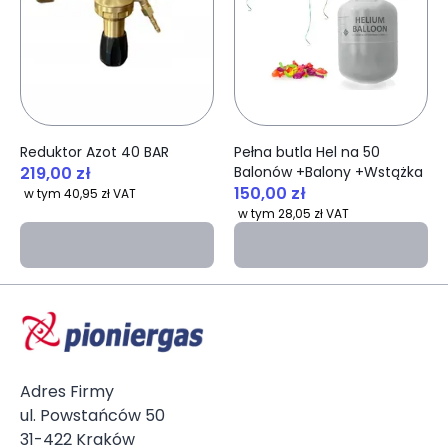
Reduktor Azot 40 BAR
Pełna butla Hel na 50
219,00 zł
Balonów +Balony +Wstążka
150,00 zł
w tym 40,95 zł VAT
w tym 28,05 zł VAT
Adres Firmy
ul. Powstańców 50
31-422 Kraków