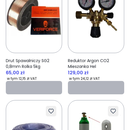
Drut Spawalniczy SG2
Reduktor Argon CO2
0,8mm Rolka 5kg
Mieszanka Hel
65,00 zł
129,00 zł
w tym 12,15 zł VAT
w tym 24,12 zł VAT