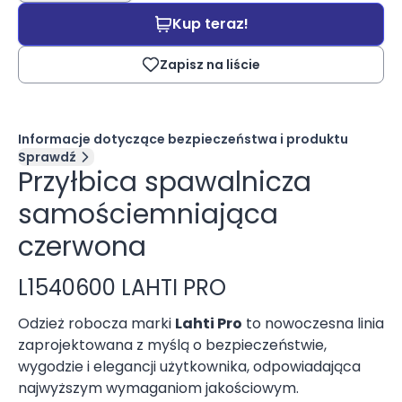
Kup teraz!
Zapisz na liście
Informacje dotyczące bezpieczeństwa i produktu
Sprawdź
Przyłbica spawalnicza
samościemniająca
czerwona
L1540600 LAHTI PRO
Odzież robocza marki
Lahti Pro
to nowoczesna linia
zaprojektowana z myślą o bezpieczeństwie,
wygodzie i elegancji użytkownika, odpowiadająca
najwyższym wymaganiom jakościowym.