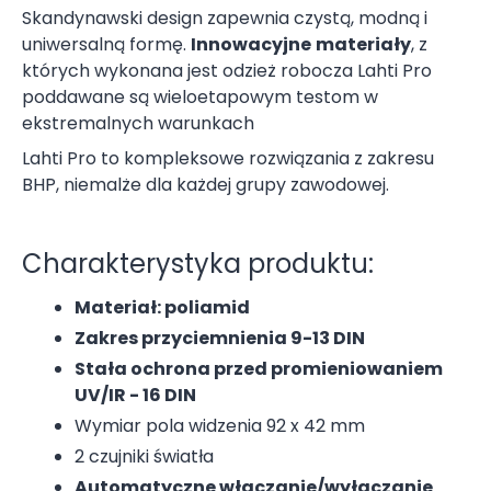
Skandynawski design zapewnia czystą, modną i
uniwersalną formę.
Innowacyjne
materiały
, z
których wykonana jest odzież robocza Lahti Pro
poddawane są wieloetapowym testom w
ekstremalnych warunkach
Lahti Pro to kompleksowe rozwiązania z zakresu
BHP, niemalże dla każdej grupy zawodowej.
Charakterystyka produktu:
Materiał: poliamid
Zakres przyciemnienia 9-13 DIN
Stała ochrona przed promieniowaniem
UV/IR - 16 DIN
Wymiar pola widzenia 92 x 42 mm
2 czujniki światła
Automatyczne włączanie/wyłączanie