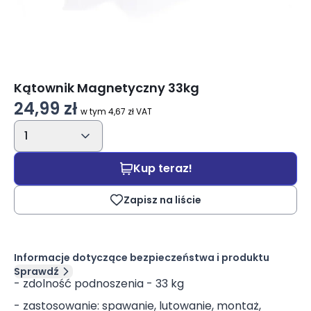
Kątownik Magnetyczny 33kg
24,99 zł
w tym 4,67 zł VAT
1
Kup teraz!
Zapisz na liście
Informacje dotyczące bezpieczeństwa i produktu
Sprawdź
- zdolność podnoszenia - 33 kg
- zastosowanie: spawanie, lutowanie, montaż,