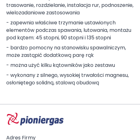
trasowanie, rozdzielanie, instalacja rur, podnoszenie,
wielozadaniowe zastosowania
- zapewnia właściwe trzymanie ustawionych
elementów podczas spawania, lutowania, montażu
pod kątem: 45 stopni, 90 stopni i 135 stopni
- bardzo pomocny na stanowisku spawalniczym,
może zastąpić dodatkową parę rąk
- można użyć kilku kątowników jako zestawu
- wykonany z silnego, wysokiej trwałości magnesu,
osłoniętego solidną, stalową obudową
Adres Firmy