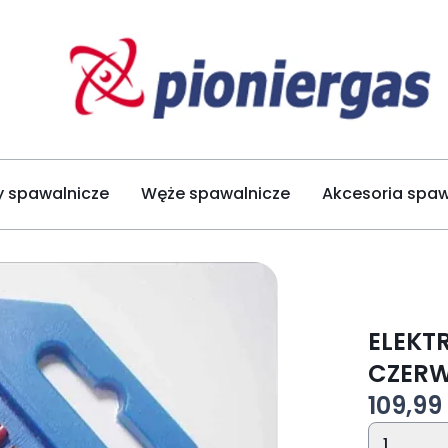
y spawalnicze
Węże spawalnicze
Akcesoria spaw
ELEKT
CZERW
109,99 
1