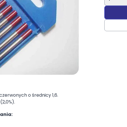
czerwonych o średnicy 1,6.
(2,0%).
ania: