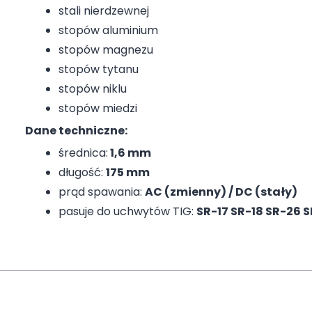
stali nierdzewnej
stopów aluminium
stopów magnezu
stopów tytanu
stopów niklu
stopów miedzi
Dane techniczne:
średnica:
1,6 mm
długość:
175 mm
prąd spawania:
AC (zmienny) / DC (stały)
pasuje do uchwytów TIG:
SR-17 SR-18 SR-26 