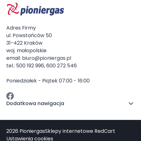
Adres Firmy
ul. Powstańców 50
31-422 Kraków
woj. małopolskie
email:
biuro@pioniergas.pl
tel.: 500 192 996, 600 272 546
Poniedziałek - Piątek 07:00 - 16:00
Dodatkowa nawigacja
2026 Pioniergas
Sklepy internetowe RedCart
Ustawienia cookies