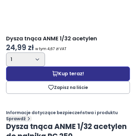
Dysza tnąca ANME 1/32 acetylen
24,99 zł
w tym 4,67 zł VAT
1
Kup teraz!
Zapisz na liście
Informacje dotyczące bezpieczeństwa i produktu
Sprawdź
Dysza tnąca ANME 1/32 acetylen