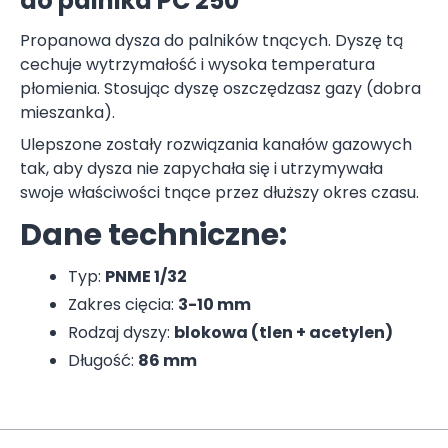
do palnika PC 250
Propanowa dysza do palników tnących. Dyszę tą
cechuje wytrzymałość i wysoka temperatura
płomienia. Stosując dyszę oszczędzasz gazy (dobra
mieszanka).
Ulepszone zostały rozwiązania kanałów gazowych
tak, aby dysza nie zapychała się i utrzymywała
swoje właściwości tnące przez dłuższy okres czasu.
Dane techniczne:
Typ:
PNME 1/32
Zakres cięcia:
3-10 mm
Rodzaj dyszy:
blokowa (tlen + acetylen)
Długość:
86 mm