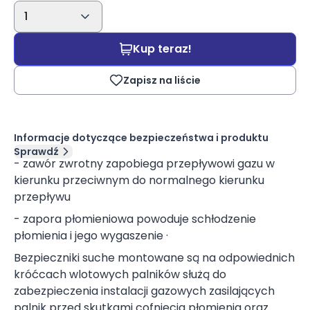
1
Kup teraz!
Zapisz na liście
Informacje dotyczące bezpieczeństwa i produktu
Sprawdź
- zawór zwrotny zapobiega przepływowi gazu w
kierunku przeciwnym do normalnego kierunku
przepływu
- zapora płomieniowa powoduje schłodzenie
płomienia i jego wygaszenie ·
Bezpieczniki suche montowane są na odpowiednich
króćcach wlotowych palników służą do
zabezpieczenia instalacji gazowych zasilających
palnik przed skutkami cofnięcia płomienia oraz