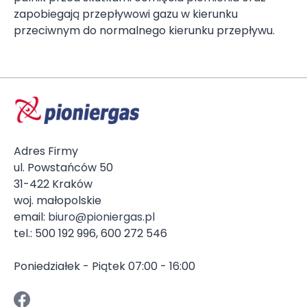
zapobiegają przepływowi gazu w kierunku
przeciwnym do normalnego kierunku przepływu.
Adres Firmy
ul. Powstańców 50
31-422 Kraków
woj. małopolskie
email:
biuro@pioniergas.pl
tel.: 500 192 996, 600 272 546
Poniedziałek - Piątek 07:00 - 16:00